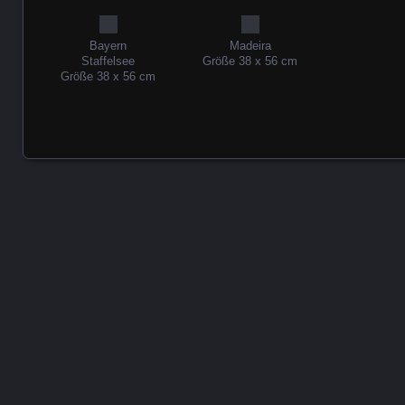
Bayern
Madeira
Staffelsee
Größe 38 x 56 cm
Größe 38 x 56 cm