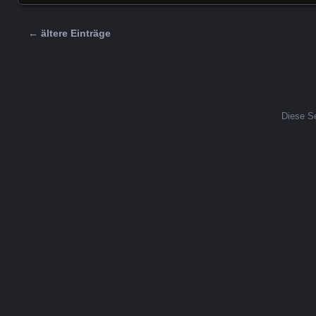
← ältere Einträge
Beitrag Navigation
Diese Se