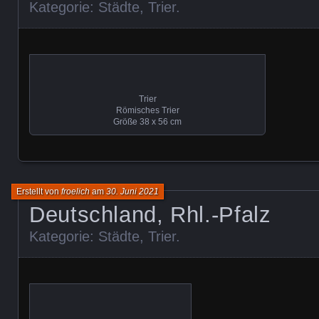
Kategorie:
Städte
,
Trier
.
Trier
Römisches Trier
Größe 38 x 56 cm
Erstellt von
froelich
am
30. Juni 2021
Deutschland, Rhl.-Pfalz
Kategorie:
Städte
,
Trier
.