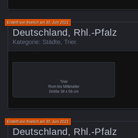
Erstellt von
froelich
am
30. Juni 2021
Deutschland, Rhl.-Pfalz
Kategorie:
Städte
,
Trier
.
Trier
Rom bis Mittelalter
Größe 38 x 56 cm
Erstellt von
froelich
am
30. Juni 2021
Deutschland, Rhl.-Pfalz