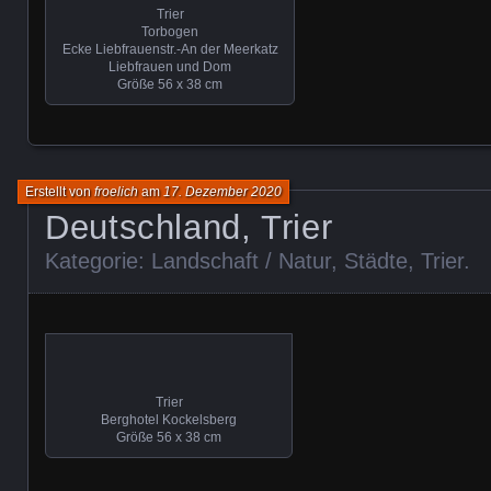
Trier
Torbogen
Ecke Liebfrauenstr.-An der Meerkatz
Liebfrauen und Dom
Größe 56 x 38 cm
Erstellt von
froelich
am
17. Dezember 2020
Deutschland, Trier
Kategorie:
Landschaft / Natur
,
Städte
,
Trier
.
Trier
Berghotel Kockelsberg
Größe 56 x 38 cm