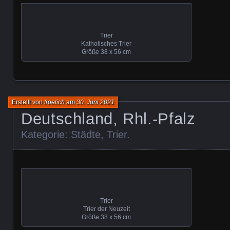
Trier
Katholisches Trier
Größe 38 x 56 cm
Erstellt von
froelich
am
30. Juni 2021
Deutschland, Rhl.-Pfalz
Kategorie:
Städte
,
Trier
.
Trier
Trier der Neuzeit
Größe 38 x 56 cm