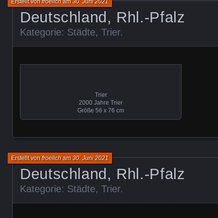
Erstellt von
froelich
am
30. Juni 2021
Deutschland, Rhl.-Pfalz
Kategorie:
Städte
,
Trier
.
Trier
2000 Jahre Trier
Größe 56 x 76 cm
Erstellt von
froelich
am
30. Juni 2021
Deutschland, Rhl.-Pfalz
Kategorie:
Städte
,
Trier
.