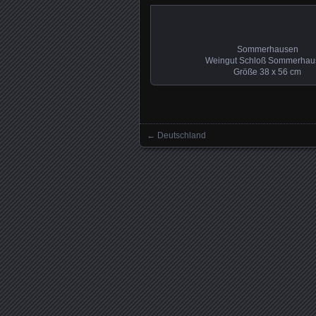
Sommerhausen
Weingut Schloß Sommerhau
Größe 38 x 56 cm
←
Deutschland
Beitrag Navigation