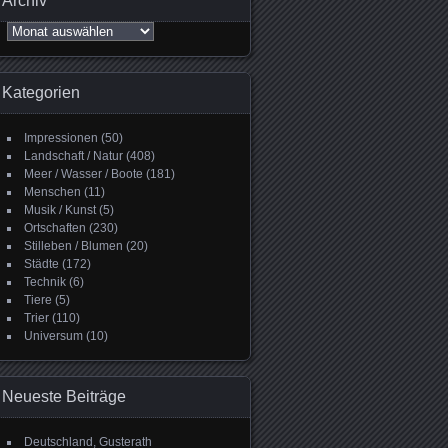
Archiv
Archiv
Kategorien
Impressionen
(50)
Landschaft / Natur
(408)
Meer / Wasser / Boote
(181)
Menschen
(11)
Musik / Kunst
(5)
Ortschaften
(230)
Stilleben / Blumen
(20)
Städte
(172)
Technik
(6)
Tiere
(5)
Trier
(110)
Universum
(10)
Neueste Beiträge
Deutschland, Gusterath