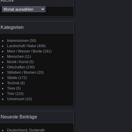
Archiv
Archiv
Kategorien
Impressionen
(50)
Landschaft / Natur
(408)
Meer / Wasser / Boote
(181)
Menschen
(11)
Musik / Kunst
(5)
Ortschaften
(230)
Stilleben / Blumen
(20)
Städte
(172)
Technik
(6)
Tiere
(5)
Trier
(110)
Universum
(10)
Neueste Beiträge
Deutschland, Gusterath