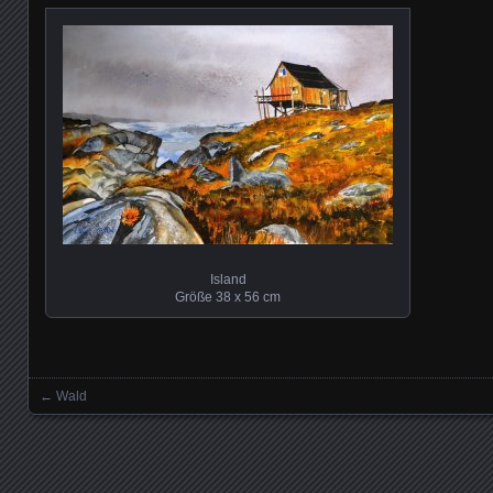
Island
Größe 38 x 56 cm
←
Wald
Beitrag Navigation