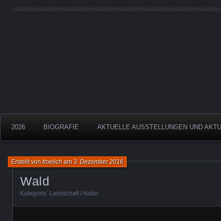
Aquarelle
Froelich
2026
BIOGRAFIE
AKTUELLE AUSSTELLUNGEN UND AKT
Erstellt von
froelich
am
3. Dezember 2016
Wald
Kategorie:
Landschaft / Natur
.