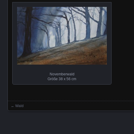
Novemberwald
Größe 38 x 56 cm
←
Wald
Beitrag Navigation